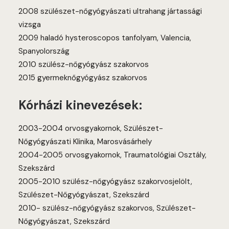
2008 szülészet-nőgyógyászati ultrahang jártassági
vizsga
2009 haladó hysteroscopos tanfolyam, Valencia,
Spanyolország
2010 szülész-nőgyógyász szakorvos
2015 gyermeknőgyógyász szakorvos
Kórházi kinevezések:
2003-2004 orvosgyakornok, Szülészet-
Nőgyógyászati Klinika, Marosvásárhely
2004-2005 orvosgyakornok, Traumatológiai Osztály,
Szekszárd
2005-2010 szülész-nőgyógyász szakorvosjelölt,
Szülészet-Nőgyógyászat, Szekszárd
2010- szülész-nőgyógyász szakorvos, Szülészet-
Nőgyógyászat, Szekszárd