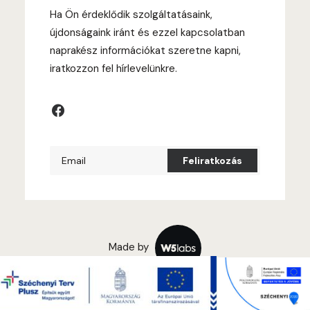
Ha Ön érdeklődik szolgáltatásaink,
újdonságaink iránt és ezzel kapcsolatban
naprakész információkat szeretne kapni,
iratkozzon fel hírlevelünkre.
Made by