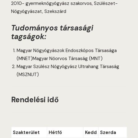
2010- gyermeknőgyógyász szakorvos, Szülészet-
Nőgyógyászat, Szekszárd
Tudományos társasági
tagságok:
Magyar Nőgyógyászok Endoszkópos Társasága
(MNET)Magyar Nőorvos Társaság (MNT)
Magyar Szülész Nőgyógyász Ultrahang Társaság
(MSZNUT)
Rendelési idő
Szakterület
Hétfő
Kedd
Szerda