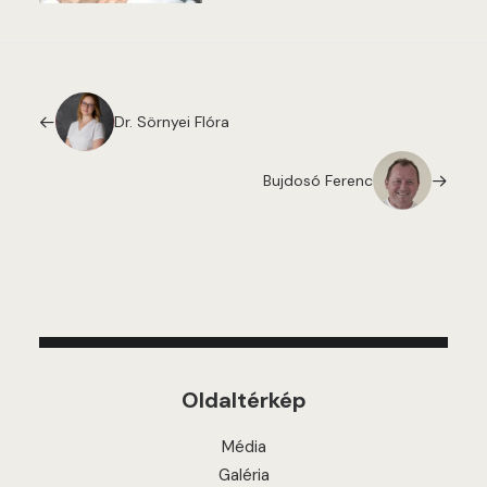
Dr. Sörnyei Flóra
Bujdosó Ferenc
Oldaltérkép
Média
Galéria