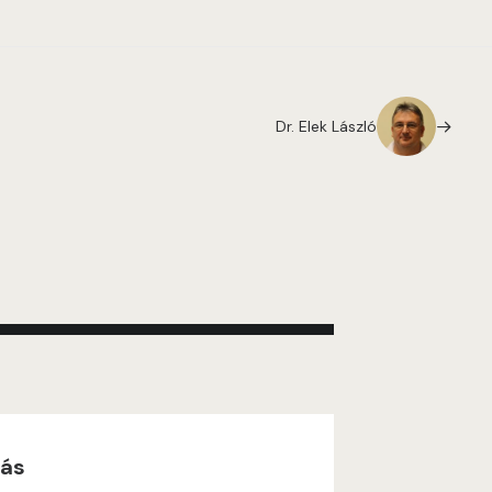
Dr. Elek László
zás