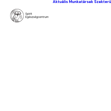
Aktuális
Munkatársak
Szakterü