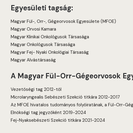
Egyesületi tagság:
Magyar Fül-, Orr-, Gégeorvosok Egyesülete (MFOE)
Magyar Orvosi Kamara
Magyar Klinikai Onkológusok Társasága
Magyar Onkológusok Társasága
Magyar Fej- Nyaki Onkológiai Társaság
Magyar Alvástársaság
A Magyar Fül-Orr-Gégeorvosok Egy
Vezetőségi tag 2012-től
Microlaryngealis Sebészeti Szekció titkára 2012-2017
Az MFOE hivatalos tudományos folyóiratának, a Fül-Orr-Gé
Elnökségi tag jegyzőként 2019-2024
Fej-Nyaksebészeti Szekció titkára 2021-2024