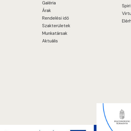
Galéria
Spir
Árak
Virt
Rendelési idő
Elér
Szakterületek
Munkatársak
Aktuális