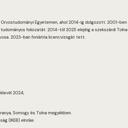
i Orvostudományi Egyetemen, ahol 2014-ig dolgozott. 2001-ben f
g tudományos fokozatát. 2014-től 2025 elejéig a szekszárdi Tol
osa. 2023-ban foniátria licencvizsgát tett.
klevél 2024,
 Baranya, Somogy és Tolna megyékben.
ság (IKEB) elnöke.