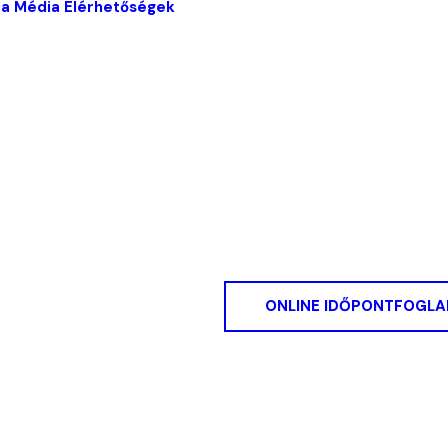
ia
Média
Elérhetőségek
ONLINE IDŐPONTFOGLA