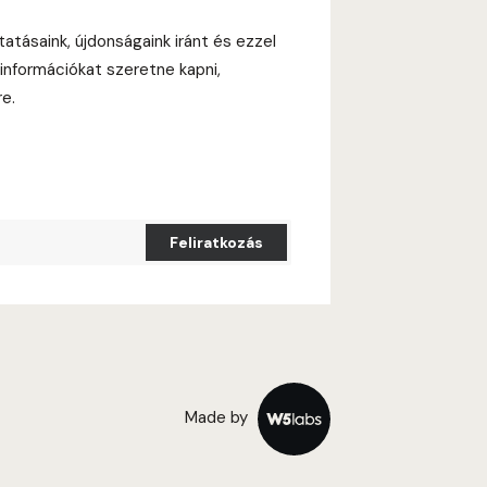
tatásaink, újdonságaink iránt és ezzel
információkat szeretne kapni,
re.
Made by