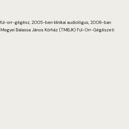
ül-orr-gégész, 2005-ben klinikai audiológus, 2008-ban
na Megyei Balassa János Kórház (TMBJK) Fül-Orr-Gégészeti