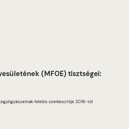
esületének (MFOE) tisztségei:
gegyógyászatnak felelős szerkesztője 2018-tól