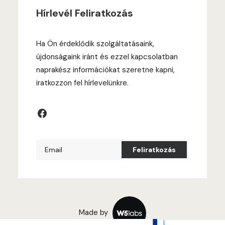
Hírlevél Feliratkozás
Ha Ön érdeklődik szolgáltatásaink,
újdonságaink iránt és ezzel kapcsolatban
naprakész információkat szeretne kapni,
iratkozzon fel hírlevelünkre.
Made by