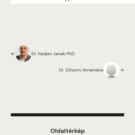
Dr. Hadjiev Janaki PhD.
Dr. Zólyomi Annamária
Oldaltérkép