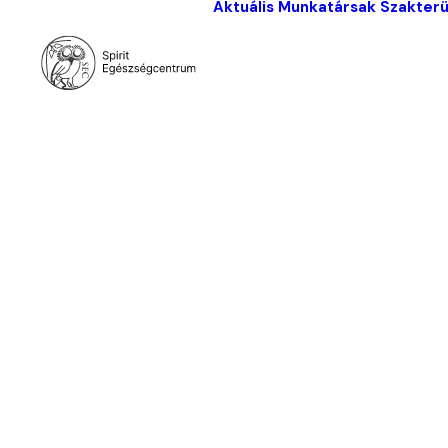
Aktuális
Munkatársak
Szakterü