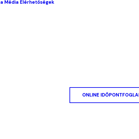
ia
Média
Elérhetőségek
ONLINE IDŐPONTFOGLA