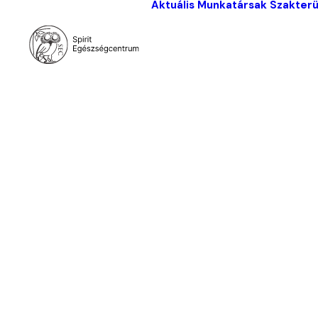
Aktuális
Munkatársak
Szakterü