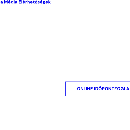
ia
Média
Elérhetőségek
ONLINE IDŐPONTFOGLA