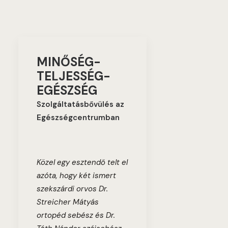
MINŐSÉG-
TELJESSÉG-
EGÉSZSÉG
Szolgáltatásbővülés az
Egészségcentrumban
Közel egy esztendő telt el
azóta, hogy két ismert
szekszárdi orvos Dr.
Streicher Mátyás
ortopéd sebész és Dr.